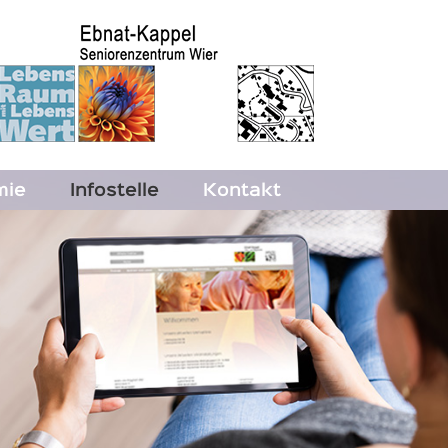
mie
Infostelle
Kontakt