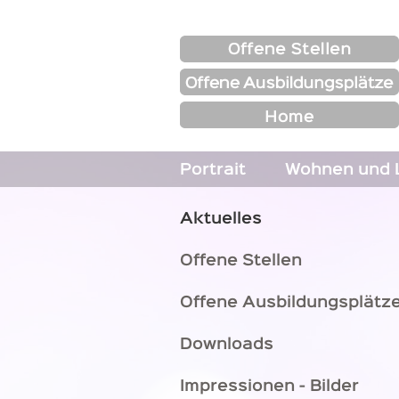
https://www.seniorenzentrum-wier.ch/aktuelles
Portrait
Wohnen und 
Aktuelles
Offene Stellen
Offene Ausbildungsplätz
Downloads
Impressionen - Bilder